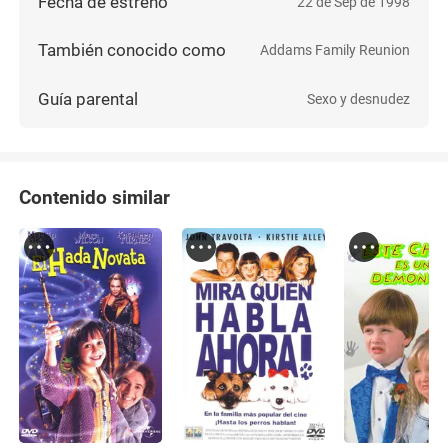
Fecha de estreno
22 de Sep de 1998
También conocido como
Addams Family Reunion
Guía parental
Sexo y desnudez
Contenido similar