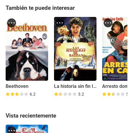
También te puede interesar
Beethoven
La historia sin fin III: Regreso a la fantasía
Arresto domici
6.2
3.2
5.8
Vista recientemente