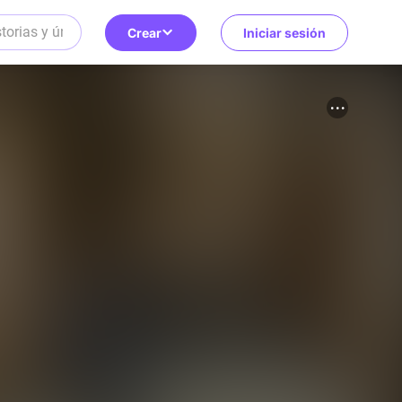
Crear
Iniciar sesión