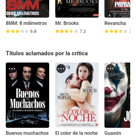
8MM: 8 milímetros
Mr. Brooks
Revancha
6.8
7.2
7.3
Títulos aclamados por la crítica
Buenos muchachos
El color de la noche
Guasón