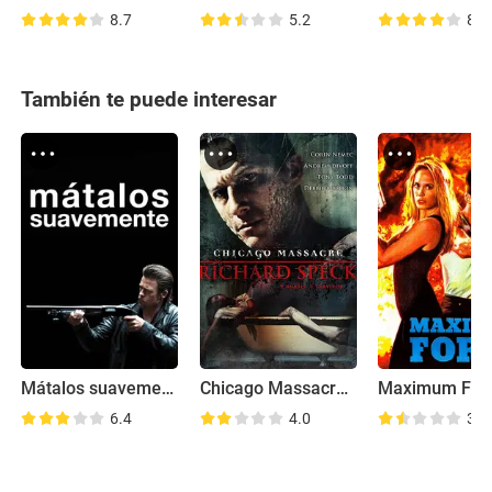
8.7
5.2
8.4
También te puede interesar
Mátalos suavemente
Chicago Massacre: Richard Speck
Maximum For
6.4
4.0
3.9