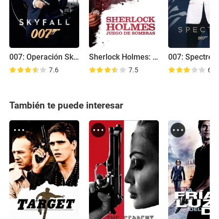
007: Operación Skyfall
Sherlock Holmes: Juego de sombras
007: Spectre
7.6
7.5
6.7
También te puede interesar