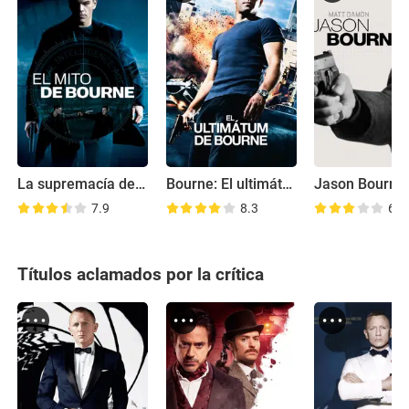
La supremacía de Bourne
Bourne: El ultimátum
Jason Bourne
7.9
8.3
6.5
Títulos aclamados por la crítica