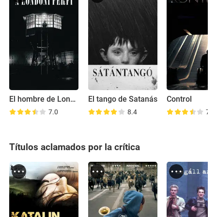
El hombre de Londres
El tango de Satanás
Control
7.0
8.4
7.6
Títulos aclamados por la crítica