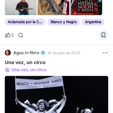
Aclamada por la Crítica
Blanco y Negro
Argentina
2
Agus in films
16 de julio de 2025
Una vez, un circo
Una vez, un circo