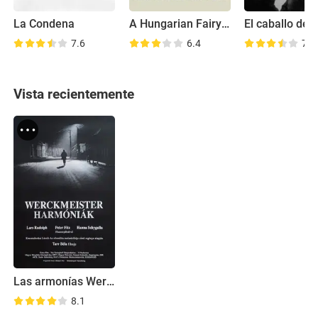
La Condena
A Hungarian Fairy Tale
El caballo de 
7.6
6.4
7.7
Vista recientemente
Las armonías Werckmeister
8.1