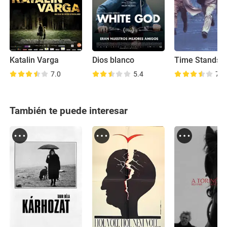
Katalin Varga
Dios blanco
Time Stands St
7.0
5.4
7.5
También te puede interesar