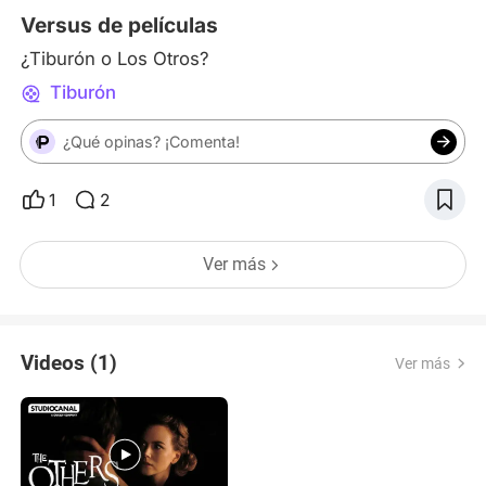
familia, como la sensibilida
Versus de películas
¿Tiburón o Los Otros?
Tiburón
¿Qué opinas? ¡Comenta!
1
2
Ver más
Videos (1)
Ver más