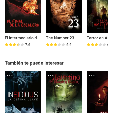
El intermediario del diablo
The Number 23
Terror en Amit
7.6
6.6
6.6
También te puede interesar