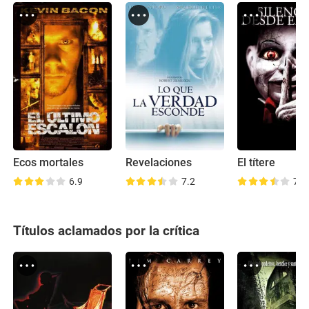
Ecos mortales
Revelaciones
El títere
6.9
7.2
7.1
Títulos aclamados por la crítica