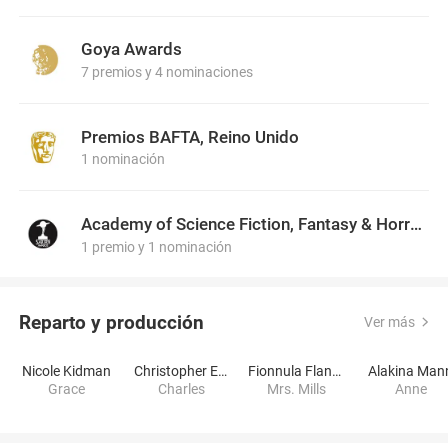
Goya Awards
7 premios y 4 nominaciones
Premios BAFTA, Reino Unido
1 nominación
Academy of Science Fiction, Fantasy & Horror Films, USA
1 premio y 1 nominación
Reparto y producción
Ver más
Nicole Kidman
Christopher Eccleston
Fionnula Flanagan
Alakina Man
Grace
Charles
Mrs. Mills
Anne