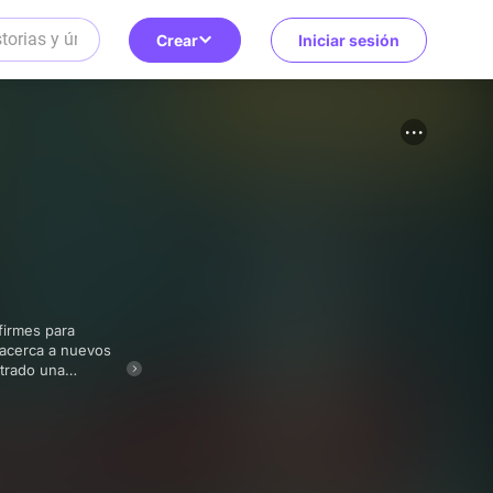
Crear
Iniciar sesión
a acerca a nuevos
ntrado una
ortunidades y