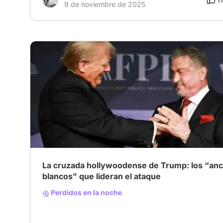
9 de noviembre de 2025
La cruzada hollywoodense de Trump: los “anc
blancos” que lideran el ataque
Perdidos en la noche