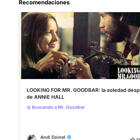
Recomendaciones
LOOKING FOR MR. GOODBAR: la soledad des
de ANNIE HALL
Buscando a Mr. Goodbar
Andi Doinel
11