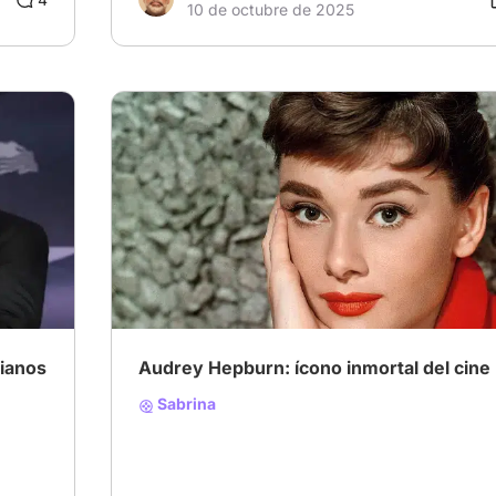
10 de octubre de 2025
ianos
Audrey Hepburn: ícono inmortal del cine
Sabrina