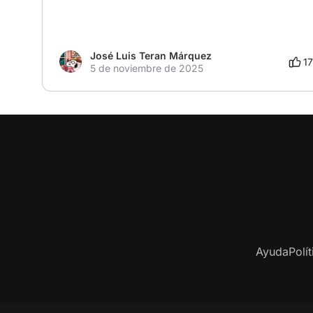
José Luis Teran Márquez
17
5 de noviembre de 2025
Ayuda
Polí