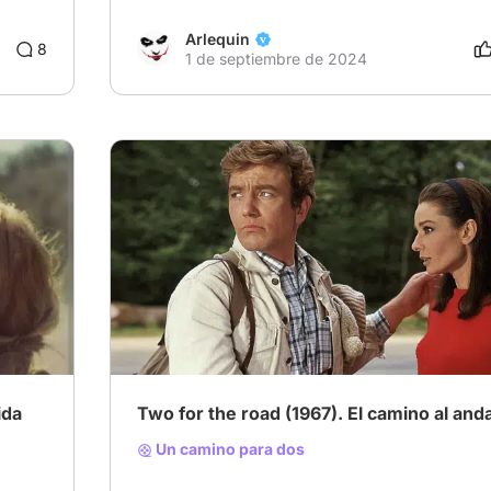
Arlequin
8
1 de septiembre de 2024
ida
Two for the road (1967). El camino al anda
Un camino para dos