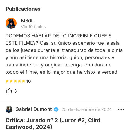
Publicaciones
M3dL
Vio 10 títulos
PODEMOS HABLAR DE LO INCREIBLE QUEE S 
ESTE FILME?? Casi su único escenario fue la sala 
de los jueces durante el transcurso de toda la cinta 
y aún así tiene una historia, guion, personajes y 
trama increíble y original, te engancha durante 
todoo el filme, es lo mejor que he visto la verdad
10
3
Gabriel Dumont
25 de diciembre de 2024
Crítica: Jurado nº 2 (Juror #2, Clint
Eastwood, 2024)