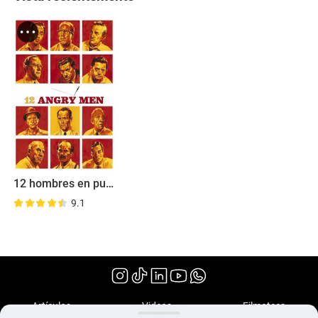
12 hombres en pugna
9.1
(1957)
Artículos
Videos
Filmoteca