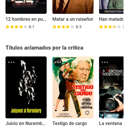
12 hombres en pugna
Matar a un ruiseñor
8.1
8.3
7.6
Títulos aclamados por la crítica
Juicio en Nuremberg
Testigo de cargo