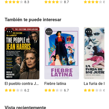
8.3
8.7
8.6
También te puede interesar
El pueblo contra Jean Harris
Fiebre latina
6.2
6.7
6.9
Vista recientemente