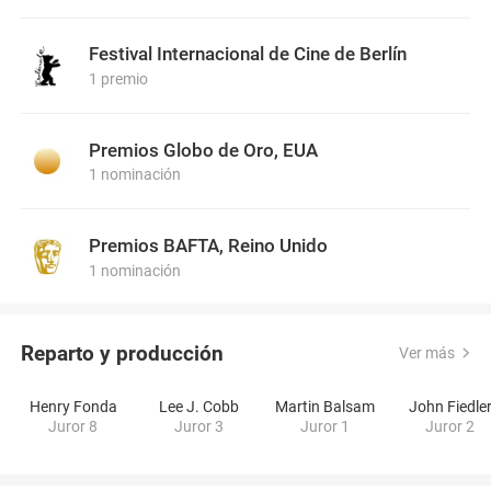
Festival Internacional de Cine de Berlín
1 premio
Premios Globo de Oro, EUA
1 nominación
Premios BAFTA, Reino Unido
1 nominación
Reparto y producción
Ver más
Henry Fonda
Lee J. Cobb
Martin Balsam
John Fiedle
Juror 8
Juror 3
Juror 1
Juror 2