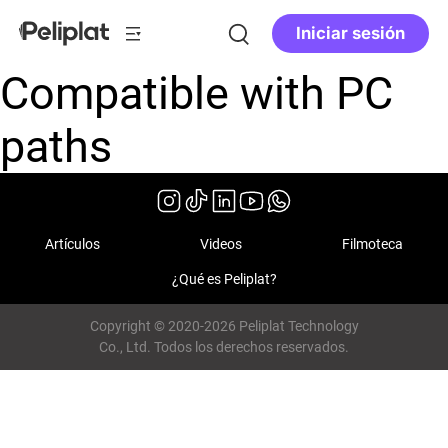
Iniciar sesión
Compatible with PC
paths
Artículos
Videos
Filmoteca
¿Qué es Peliplat?
Copyright © 2020-2026 Peliplat Technology
Co., Ltd. Todos los derechos reservados.