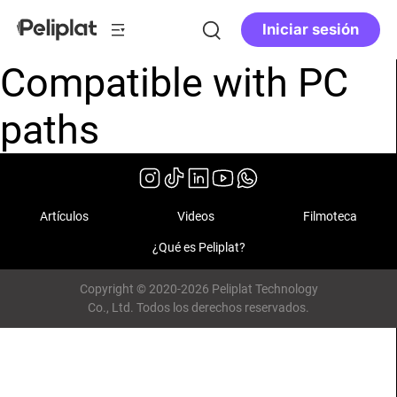
Iniciar sesión
Compatible with PC
paths
Artículos
Videos
Filmoteca
¿Qué es Peliplat?
Copyright © 2020-2026 Peliplat Technology
Co., Ltd. Todos los derechos reservados.