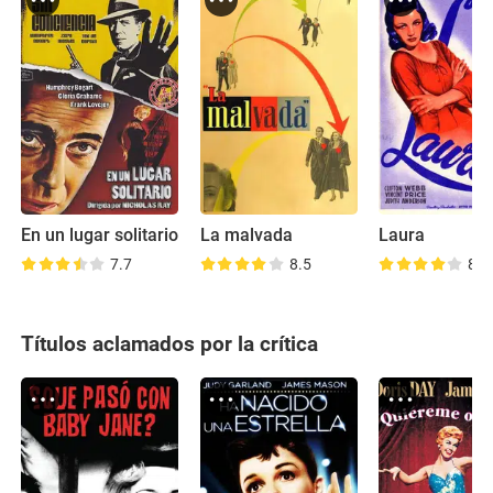
En un lugar solitario
La malvada
Laura
7.7
8.5
8.2
Títulos aclamados por la crítica