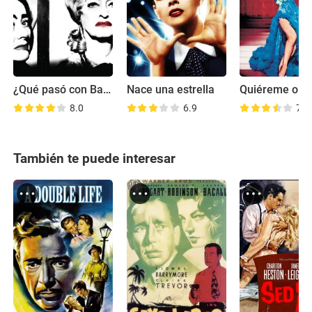
¿Qué pasó con Baby Jane?
Nace una estrella
Quiéreme o d
8.0
6.9
7.1
También te puede interesar