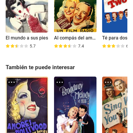
El mundo a sus pies
Al compás del amor
Té para dos
5.7
7.4
6.5
También te puede interesar