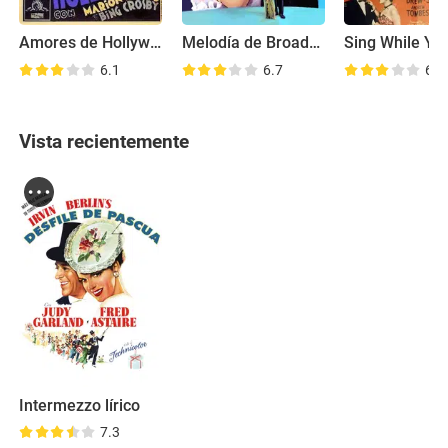
Amores de Hollywood
Melodía de Broadway 1936
6.1
6.7
6.1
Vista recientemente
Intermezzo lírico
7.3