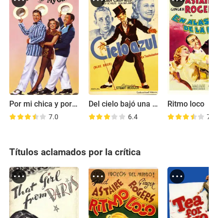
Por mi chica y por mí
Del cielo bajó una estrella
Ritmo loco
7.0
6.4
7.1
Títulos aclamados por la crítica