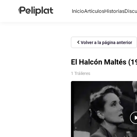
Inicio
Artículos
Historias
Discu
Volver a la página anterior
El Halcón Maltés (1
1 Tráileres