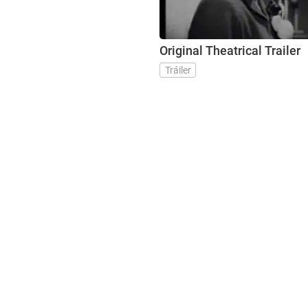
Original Theatrical Trailer
Tráiler