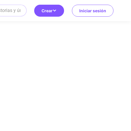
Crear
Iniciar sesión