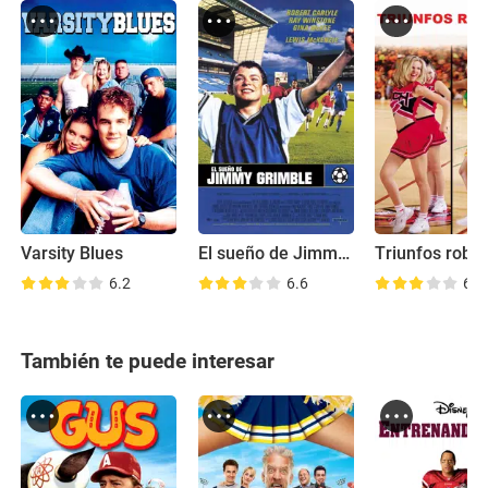
Varsity Blues
El sueño de Jimmy Grimble
Triunfos roba
6.2
6.6
6.3
También te puede interesar