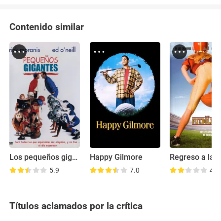
Contenido similar
Los pequeños gigantes
Happy Gilmore
5.9
7.0
4.3
Títulos aclamados por la crítica