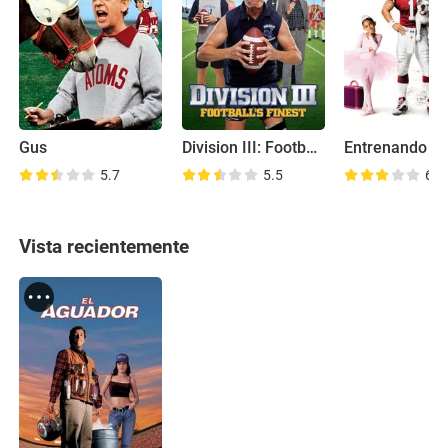
Gus
Division III: Football's Finest
Entrenando a
5.7
5.5
6.8
Vista recientemente