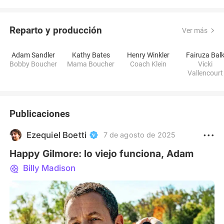
Reparto y producción
Ver más
Adam Sandler
Kathy Bates
Henry Winkler
Fairuza Bal
Bobby Boucher
Mama Boucher
Coach Klein
Vicki
Vallencourt
Publicaciones
Ezequiel Boetti
7 de agosto de 2025
Happy Gilmore: lo viejo funciona, Adam
Billy Madison