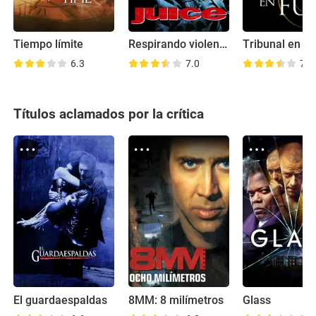
Tiempo límite
Respirando violencia
Tribunal en f
6.3
7.0
7.3
Títulos aclamados por la crítica
El guardaespaldas
8MM: 8 milímetros
Glass