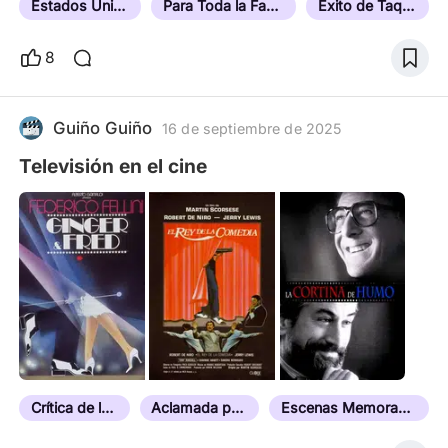
Estados Unidos
Para Toda la Familia
Éxito de Taquilla
8
Guiño Guiño
16 de septiembre de 2025
Televisión en el cine
Crítica de los Medios
Aclamada por la Crítica
Escenas Memorables de la Televisión en Películas