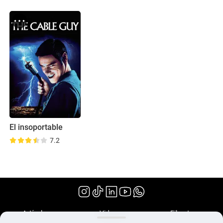
El insoportable
7.2
(1996)
Artículos
Videos
Filmoteca