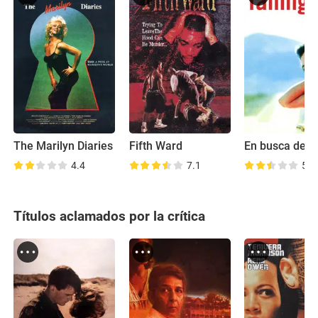
The Marilyn Diaries
Fifth Ward
En busca de s
4.4
7.1
5.8
Títulos aclamados por la crítica