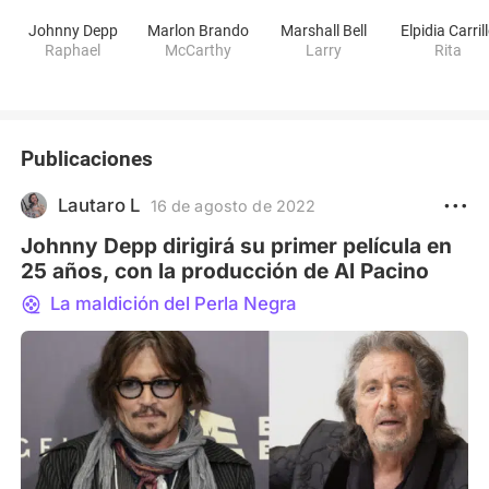
Johnny Depp
Marlon Brando
Marshall Bell
Elpidia Carril
Raphael
McCarthy
Larry
Rita
Publicaciones
Lautaro L
16 de agosto de 2022
Johnny Depp dirigirá su primer película en
25 años, con la producción de Al Pacino
La maldición del Perla Negra