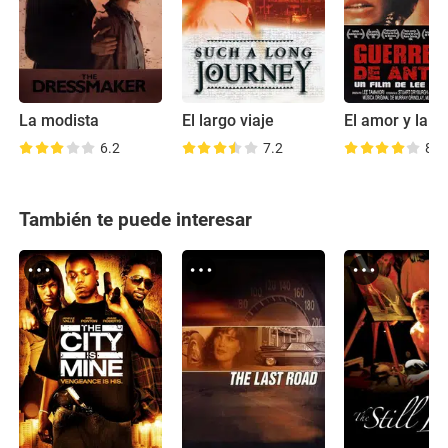
La modista
El largo viaje
El amor y la fu
6.2
7.2
8.2
También te puede interesar