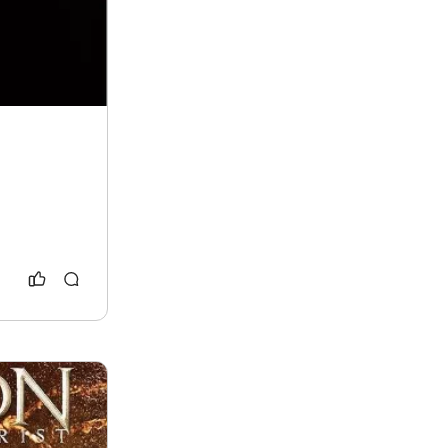
bestimado