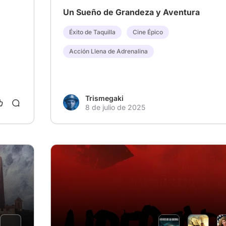
Un Sueño de Grandeza y Aventura
Éxito de Taquilla
Cine Épico
Acción Llena de Adrenalina
Trismegaki
8 de julio de 2025