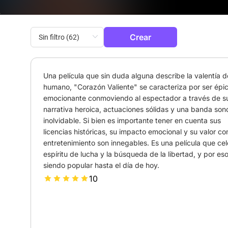
Crear
Una película que sin duda alguna describe la valentía de
humano, "Corazón Valiente" se caracteriza por ser épic
emocionante conmoviendo al espectador a través de su
narrativa heroica, actuaciones sólidas y una banda sono
inolvidable. Si bien es importante tener en cuenta sus 
licencias históricas, su impacto emocional y su valor co
entretenimiento son innegables. Es una película que cele
espíritu de lucha y la búsqueda de la libertad, y por eso
siendo popular hasta el día de hoy.
10