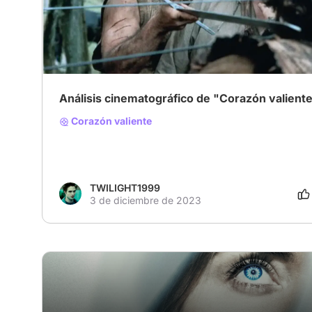
# Bélica
# Drama
# Biografía
Análisis cinematográfico de "Corazón valient
Corazón valiente
TWILIGHT1999
3 de diciembre de 2023