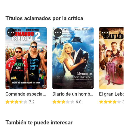
Títulos aclamados por la crítica
Comando especial 2
Diario de un hombre invisible
El gran Lebow
7.2
6.0
8.1
También te puede interesar