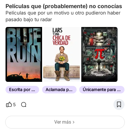
Películas que (probablemente) no conocías
Películas que por un motivo u otro pudieron haber
pasado bajo tu radar
Escrita por su Director
Aclamada por la Crítica
Únicamente para Público Adulto
5
Ver más