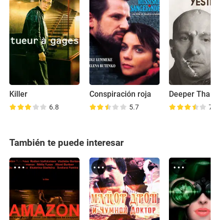
Killer
Conspiración roja
6.8
5.7
7.1
También te puede interesar