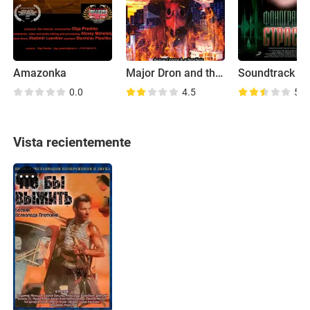
Amazonka
Major Dron and the Plague Doctor
0.0
4.5
5.5
Vista recientemente