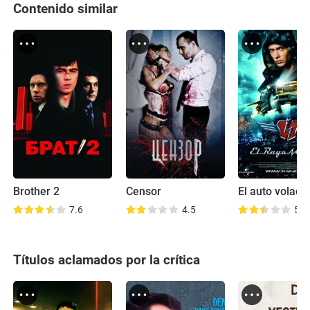
Contenido similar
Brother 2
Censor
El auto volado
7.6
4.5
5.6
Títulos aclamados por la crítica