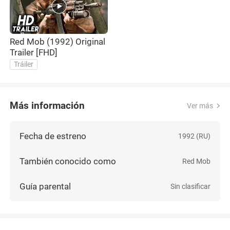
Red Mob (1992) Original
Trailer [FHD]
Tráiler
Más información
Ver más
Fecha de estreno
1992 (RU)
También conocido como
Red Mob
Guía parental
Sin clasificar