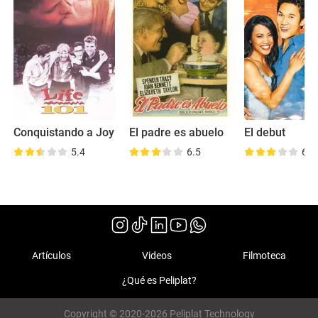
Conquistando a Joy
El padre es abuelo
El debut
5.4
6.5
6.4
Artículos
Videos
Filmoteca
¿Qué es Peliplat?
Copyright © 2020-2026 Peliplat Technology