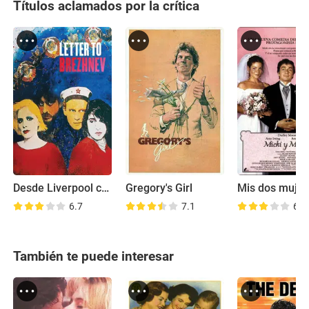
Títulos aclamados por la crítica
Desde Liverpool con amor
Gregory's Girl
Mis dos mujer
6.7
7.1
6.0
También te puede interesar