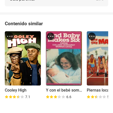
Contenido similar
Cooley High
Y con el bebé somos seis
7.1
6.6
5.3