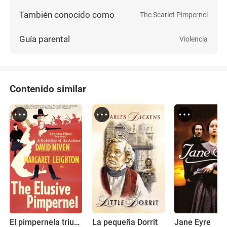
También conocido como
The Scarlet Pimpernel
Guía parental
Violencia
Contenido similar
El pimpernela triunfante
La pequeña Dorrit
Jane Eyre