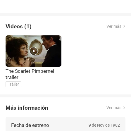
Videos (1)
Ver más
The Scarlet Pimpernel
trailer
Tráiler
Más información
Ver más
Fecha de estreno
9 de Nov de 1982