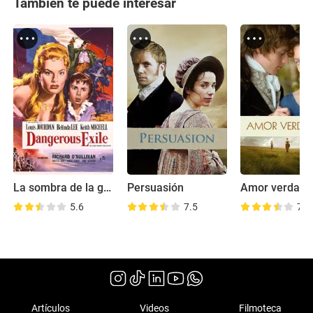
También te puede interesar
La sombra de la guillotina
Persuasión
Amor verdade
5.6
7.5
7.3
Artículos
Videos
Filmoteca