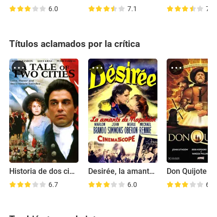
6.0
7.1
7.0
Títulos aclamados por la crítica
Historia de dos ciudades
Desirée, la amante de Napoleón
Don Quijote
6.7
6.0
6.1