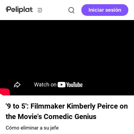
Iniciar sesión
'9 to 5': Filmmaker Kimberly Peirce on
the Movie's Comedic Genius
Cómo eliminar a su jefe