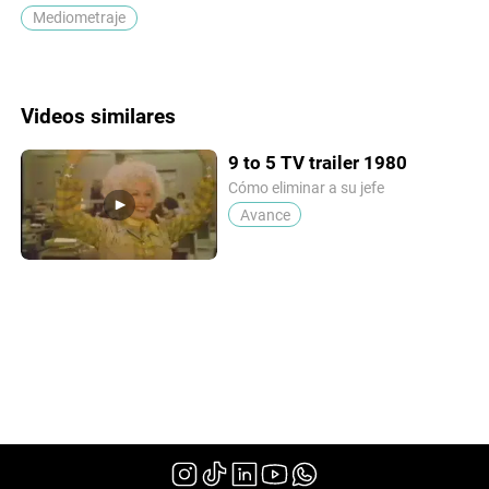
Mediometraje
Videos similares
9 to 5 TV trailer 1980
Cómo eliminar a su jefe
Avance