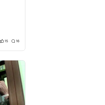
15
16