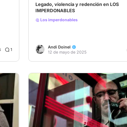
Legado, violencia y redención en LOS
IMPERDONABLES
Los imperdonables
Andi Doinel
4
1
12 de mayo de 2025