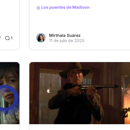
Los puentes de Madison
Mirthala Suárez
7
1
11 de julio de 2025