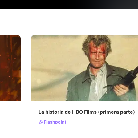
# HBO
# HBO Originals
La historia de HBO Films (primera parte)
Flashpoint