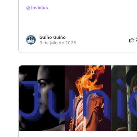
Invictus
Guiño Guiño
3 de julio de 2026