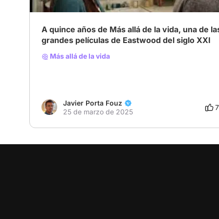
A quince años de Más allá de la vida, una de la
grandes películas de Eastwood del siglo XXI
Más allá de la vida
Javier Porta Fouz
7
25 de marzo de 2025