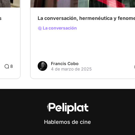
s
La conversación, hermenéutica y fenom
La conversación
Francis Cobo
8
4 de marzo de 2025
Hablemos de cine