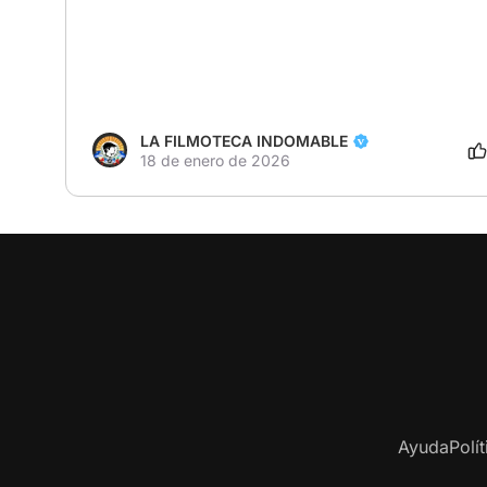
LA FILMOTECA INDOMABLE
18 de enero de 2026
Ayuda
Polí