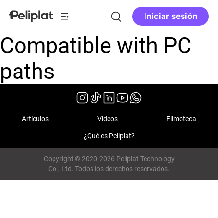
Iniciar sesión
Compatible with PC
paths
Artículos
Videos
Filmoteca
¿Qué es Peliplat?
Copyright © 2020-2026 Peliplat Technology
Co., Ltd. Todos los derechos reservados.