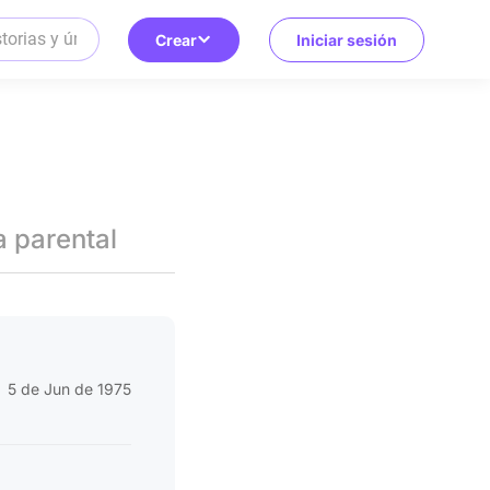
Crear
Iniciar sesión
a parental
5 de Jun de 1975