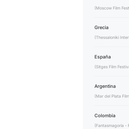
(Moscow Film Fest
Grecia
(Thessaloniki Inter
España
(Sitges Film Festiv
Argentina
(Mar del Plata Film
Colombia
(Fantasmagoría - F