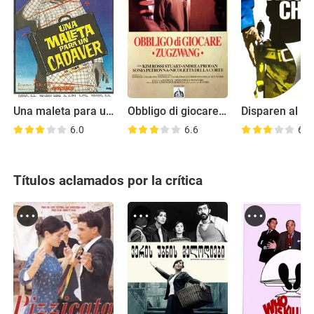
Una maleta para un cadáver
Obbligo di giocare - Zugzwang
6.0
6.6
6.9
Títulos aclamados por la crítica