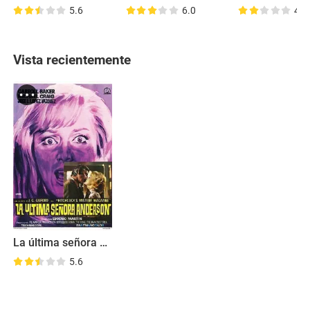
5.6
6.0
4.3
Vista recientemente
La última señora Anderson
5.6