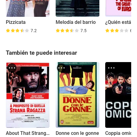
Pizzicata
Melodía del barrio
7.2
7.5
6.4
También te puede interesar
About That Strange Girl
Donne con le gonne
Coppia omicid