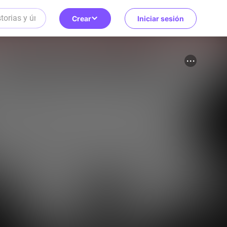
Crear
Iniciar sesión