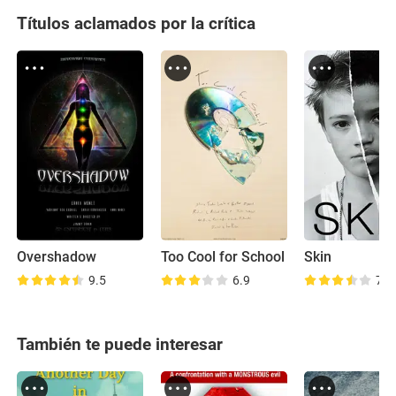
Títulos aclamados por la crítica
Overshadow
Too Cool for School
Skin
9.5
6.9
7.1
También te puede interesar