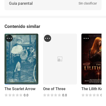
Guía parental
Sin clasificar
Contenido similar
The Scarlet Arrow
One of Three
The Lilith Key
0.0
0.0
0.0