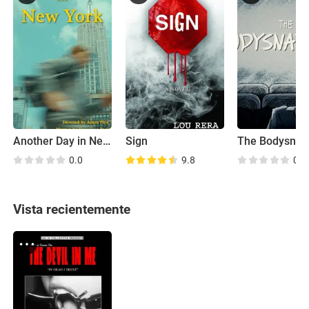
Another Day in New York
Sign
The Bodysnat
0.0
9.8
0.0
Vista recientemente