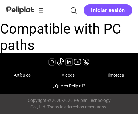
Iniciar sesión
Compatible with PC
paths
Artículos
Videos
Filmoteca
¿Qué es Peliplat?
Copyright © 2020-2026 Peliplat Technology
Co., Ltd. Todos los derechos reservados.