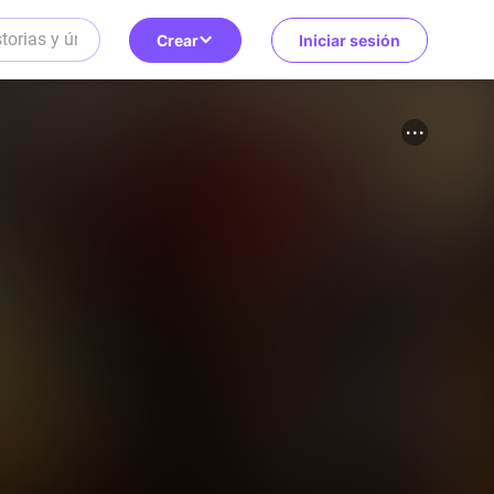
Crear
Iniciar sesión