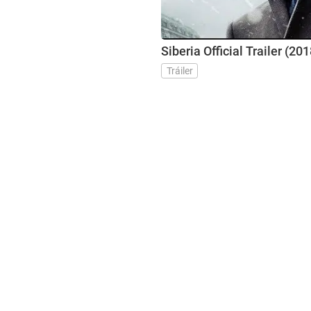
Siberia Official Trailer (2
Tráiler