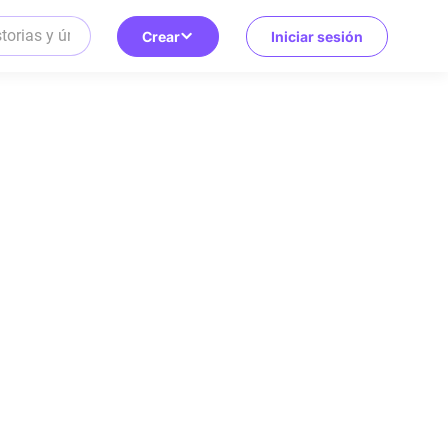
Crear
Iniciar sesión