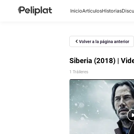
Inicio
Artículos
Historias
Discu
Volver a la página anterior
Siberia (2018) | Vid
1 Tráileres