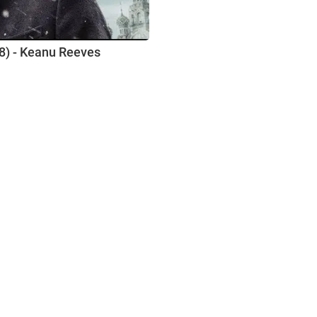
018) - Keanu Reeves