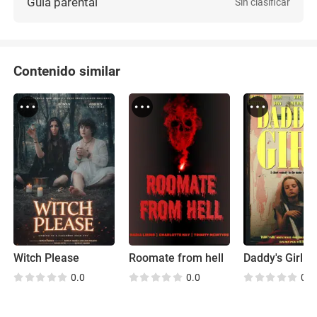
Guía parental
Sin clasificar
Contenido similar
Witch Please
Roomate from hell
Daddy's Girl
0.0
0.0
0.0