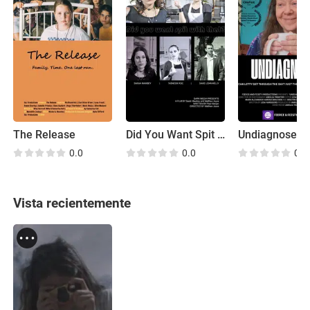
The Release
Did You Want Spit with That?
Undiagnosed
0.0
0.0
0.0
Vista recientemente