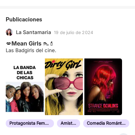
Publicaciones
La Santamaria
19 de julio de 2024
💋Mean Girls 👠💄
Las Badgirls del cine.
Protagonista Femenina
Amistad
Comedia Romántica