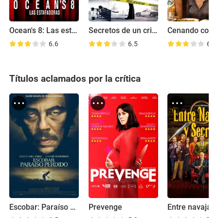
Ocean's 8: Las estafadoras
Secretos de un crimen
6.6
6.5
6.0
Títulos aclamados por la crítica
Escobar: Paraíso perdido
Prevenge