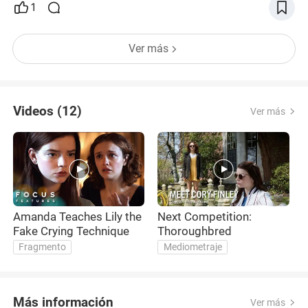
1
Ver más
Videos (12)
Ver más
Amanda Teaches Lily the
Next Competition:
'
Fake Crying Technique
Thoroughbred
Fragmento
Mediometraje
Más información
Ver más