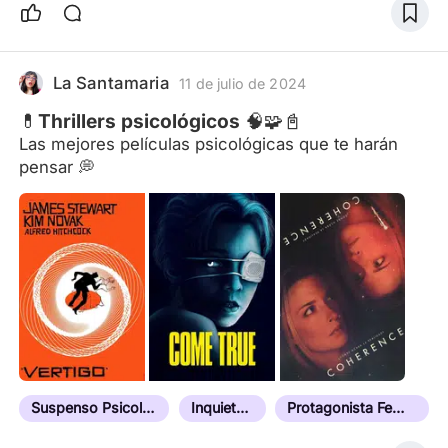
La Santamaria
11 de julio de 2024
💊Thrillers psicológicos 🧠🧩📓
Las mejores películas psicológicas que te harán
pensar 💭
Suspenso Psicológico
Inquietante
Protagonista Femenina