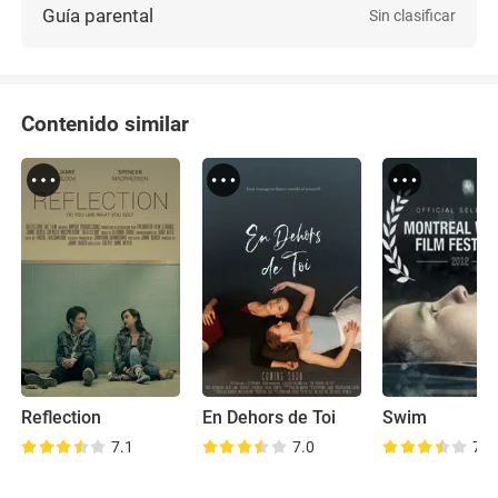
Guía parental
Sin clasificar
Contenido similar
Reflection
En Dehors de Toi
Swim
7.1
7.0
7.3