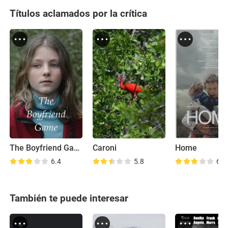
Títulos aclamados por la crítica
The Boyfriend Game
Caroni
Home
6.4
5.8
6.7
También te puede interesar