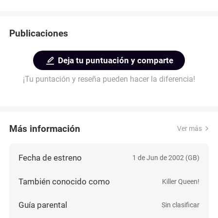
e)
Publicaciones
Deja tu puntuación y comparte
¡Tu puntación y reseña pueden hacer la diferencia!
Más información
Ver más
Fecha de estreno
1 de Jun de 2002 (GB)
También conocido como
Killer Queen!
Guía parental
Sin clasificar