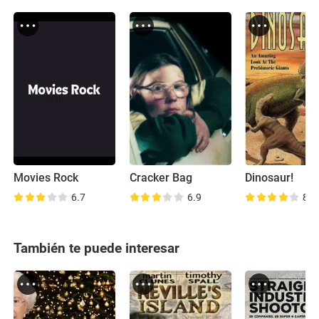
Movies Rock
Cracker Bag
Dinosaur!
6.7
6.9
8.5
También te puede interesar