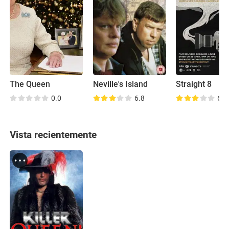
The Queen
Neville's Island
Straight 8
0.0
6.8
6.4
Vista recientemente