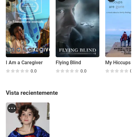
I Am a Caregiver
Flying Blind
0.0
0.0
0.0
Vista recientemente