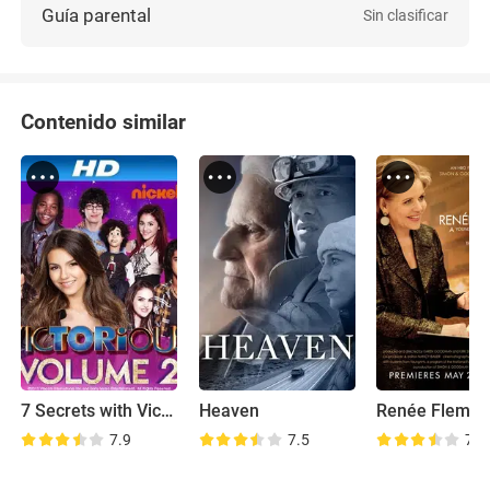
Guía parental
Sin clasificar
Contenido similar
7 Secrets with Victoria Justice
Heaven
7.9
7.5
7.7