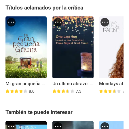
Títulos aclamados por la crítica
Mi gran pequeña granja
Un último abrazo: tres días en el campamento del duelo
Mondays at R
8.0
7.3
7.5
También te puede interesar