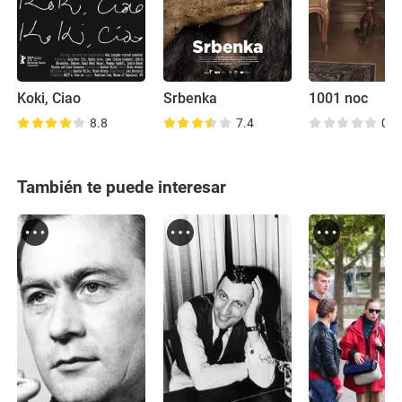
Koki, Ciao
Srbenka
1001 noc
8.8
7.4
0.0
También te puede interesar