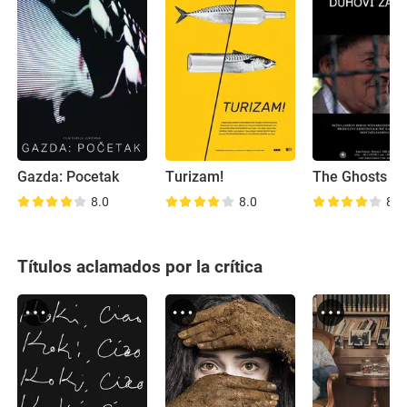
Gazda: Pocetak
Turizam!
8.0
8.0
8.0
Títulos aclamados por la crítica