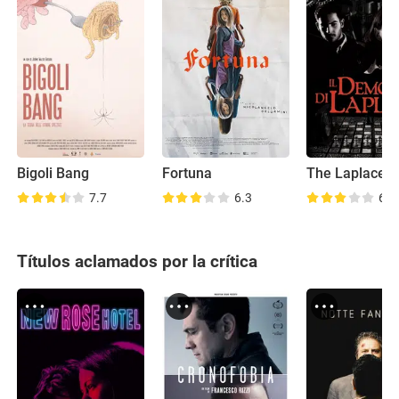
Bigoli Bang
Fortuna
7.7
6.3
6.5
Títulos aclamados por la crítica