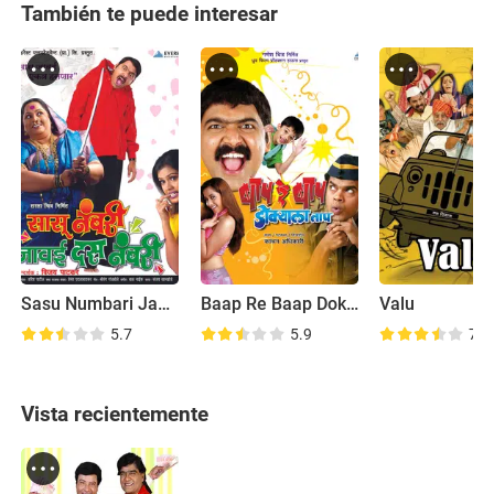
También te puede interesar
Sasu Numbari Jawai Dus Numbri
Baap Re Baap Dokyala Taap
Valu
5.7
5.9
7.6
Vista recientemente