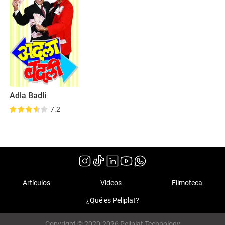
Adla Badli
7.2
Artículos
Videos
Filmoteca
¿Qué es Peliplat?
Copyright © 2020-2026 Peliplat Technology