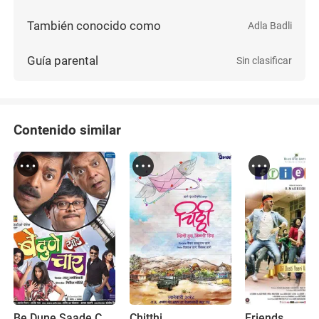
También conocido como
Adla Badli
Guía parental
Sin clasificar
Contenido similar
Be Dune Saade Chaar
Chitthi
Friends