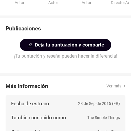
Actor
Actor
Actor
Director/a
Publicaciones
Deja tu puntuación y comparte
¡Tu puntación y reseña pueden hacer la diferencia!
Más información
Ver más
Fecha de estreno
28 de Sep de 2015 (FR)
También conocido como
The Simple Things