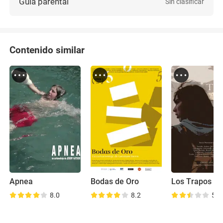
Guía parental
Sin clasificar
Contenido similar
Apnea
Bodas de Oro
Los Trapos al 
8.0
8.2
5.9