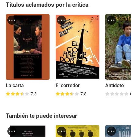
Títulos aclamados por la crítica
La carta
El corredor
Antídoto
7.3
7.8
0.0
También te puede interesar