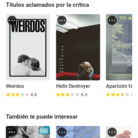
Títulos aclamados por la crítica
Weirdos
Hello Destroyer
Aparición fall
6.6
6.3
7.0
También te puede interesar