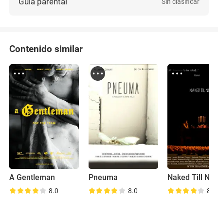
Guía parental
Sin clasificar
Contenido similar
A Gentleman
Pneuma
Naked Till Nig
8.0
8.0
8.2