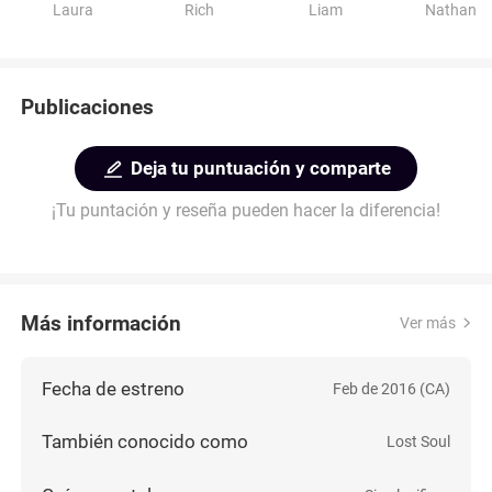
Laura
Rich
Liam
Nathan
Publicaciones
Deja tu puntuación y comparte
¡Tu puntación y reseña pueden hacer la diferencia!
Más información
Ver más
Fecha de estreno
Feb de 2016 (CA)
También conocido como
Lost Soul