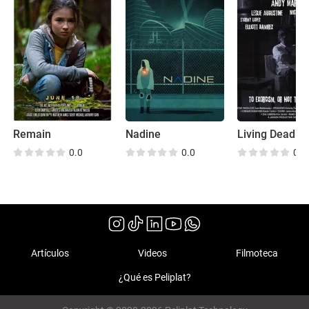
Remain
Nadine
0.0
0.0
0.0
Artículos
Videos
Filmoteca
¿Qué es Peliplat?