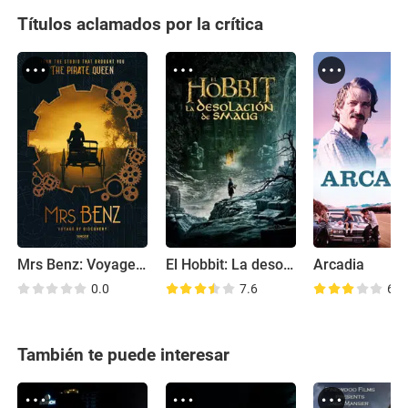
Títulos aclamados por la crítica
Mrs Benz: Voyage of Discovery
El Hobbit: La desolación de Smaug
Arcadia
0.0
7.6
6.2
También te puede interesar