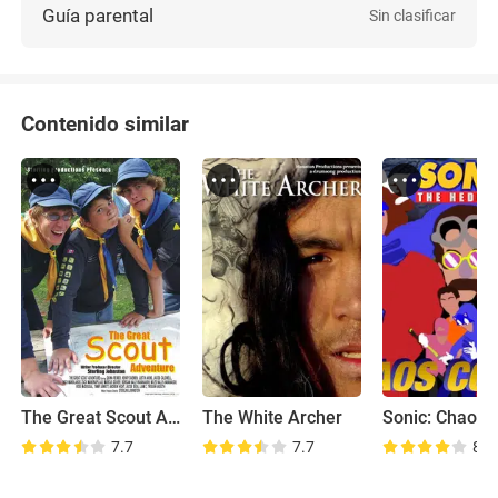
Guía parental
Sin clasificar
Contenido similar
The Great Scout Adventure
The White Archer
7.7
7.7
8.3