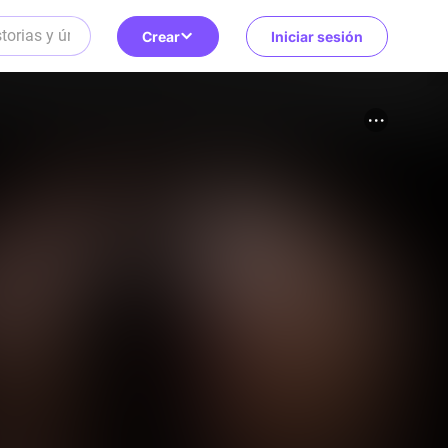
Crear
Iniciar sesión