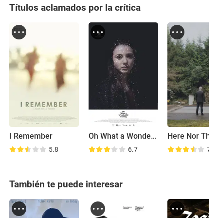
Títulos aclamados por la crítica
I Remember
Oh What a Wonderful Feeling
Here Nor The
5.8
6.7
7.1
También te puede interesar