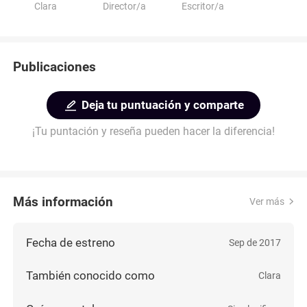
Clara
Director/a
Escritor/a
Publicaciones
Deja tu puntuación y comparte
¡Tu puntación y reseña pueden hacer la diferencia!
Más información
Ver más
Fecha de estreno
Sep de 2017
También conocido como
Clara