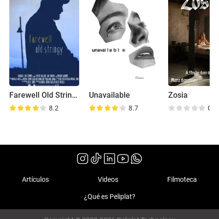
Farewell Old Stringy
Unavailable
Zosia
8.2
8.7
0.0
Artículos
Videos
Filmoteca
¿Qué es Peliplat?