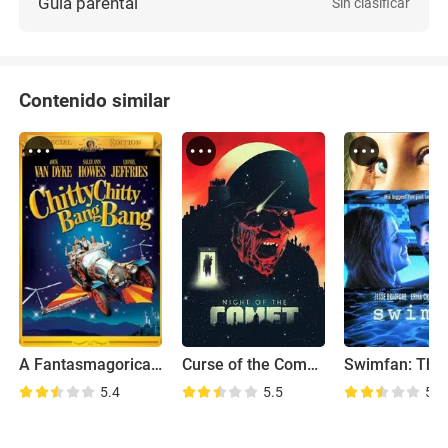
Guía parental
Sin clasificar
Contenido similar
A Fantasmagorical Motorcar
Curse of the Comet with David B. Miller
5.4
5.5
5.7