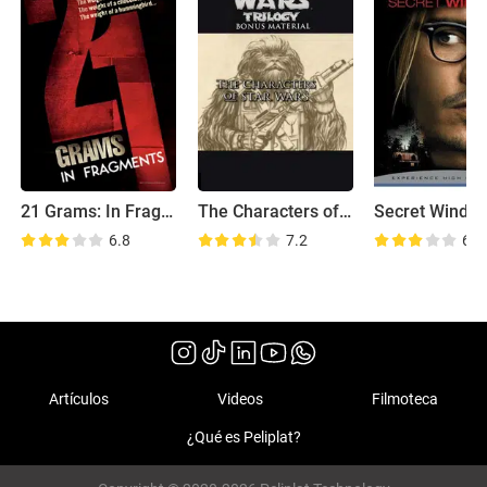
21 Grams: In Fragments
The Characters of 'Star Wars'
6.8
7.2
6.2
Artículos
Videos
Filmoteca
¿Qué es Peliplat?