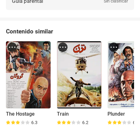
Guía parental
Sin clasificar
Contenido similar
The Hostage
Train
Plunder
6.3
6.2
6.1