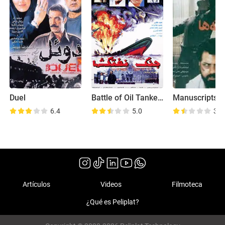
Duel
Battle of Oil Tankers
Manuscripts
6.4
5.0
3.0
Artículos
Videos
Filmoteca
¿Qué es Peliplat?