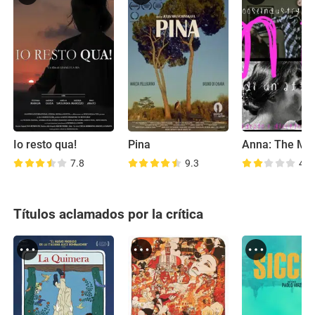
Io resto qua!
Pina
Anna: The Mo
7.8
9.3
4.4
Títulos aclamados por la crítica