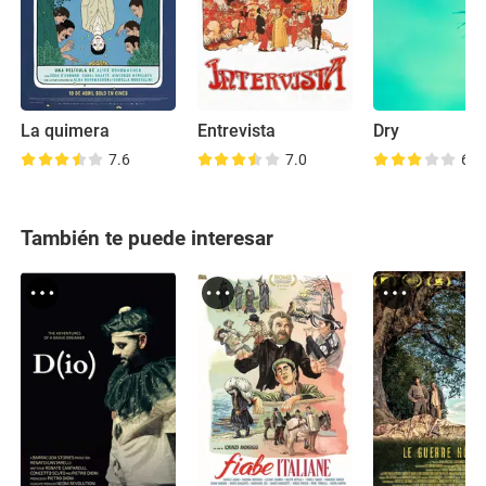
La quimera
Entrevista
Dry
7.6
7.0
6.2
También te puede interesar