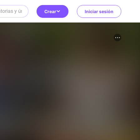
Crear
Iniciar sesión